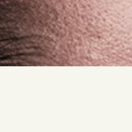
Reconecta con mis clases
de pilates
Soy Elia, instructora de Pilates. Te