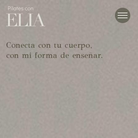
Skip
to
main
content
Conecta con tu cuerpo,
con mi forma de enseñar.